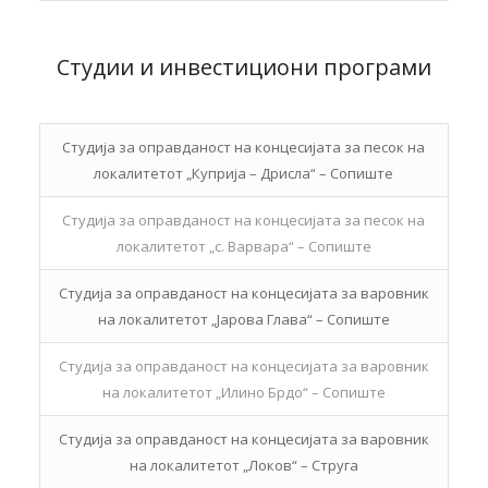
Студии и инвестициони програми
Студија за оправданост на концесијата за песок на
локалитетот „Куприја – Дрисла“ – Сопиште
Студија за оправданост на концесијата за песок на
локалитетот „с. Варвара“ – Сопиште
Студија за оправданост на концесијата за варовник
на локалитетот „Јарова Глава“ – Сопиште
Студија за оправданост на концесијата за варовник
на локалитетот „Илино Брдо“ – Сопиште
Студија за оправданост на концесијата за варовник
на локалитетот „Локов“ – Струга