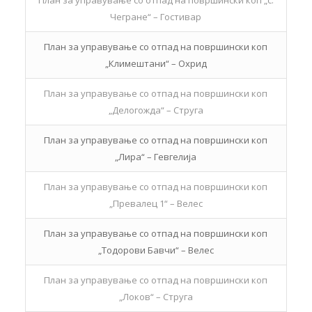
Чегране“ – Гостивар
План за управување со отпад на површински коп
„Климештани“ – Охрид
План за управување со отпад на површински коп
„Делогожда“ – Струга
План за управување со отпад на површински коп
„Лира“ – Гевгелија
План за управување со отпад на површински коп
„Превалец 1“ – Велес
План за управување со отпад на површински коп
„Тодорови Бавчи“ – Велес
План за управување со отпад на површински коп
„Локов“ – Струга