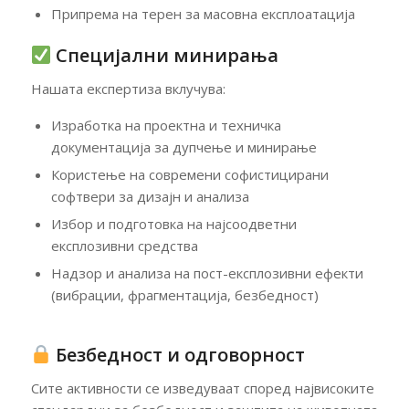
Припрема на терен за масовна експлоатација
Специјални минирања
Нашата експертиза вклучува:
Изработка на проектна и техничка
документација за дупчење и минирање
Користење на современи софистицирани
софтвери за дизајн и анализа
Избор и подготовка на најсоодветни
експлозивни средства
Надзор и анализа на пост-експлозивни ефекти
(вибрации, фрагментација, безбедност)
Безбедност и одговорност
Сите активности се изведуваат според највисоките