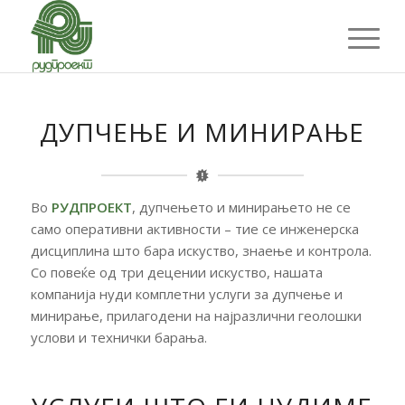
ДУПЧЕЊЕ И МИНИРАЊЕ
Во
РУДПРОЕКТ
, дупчењето и минирањето не се
само оперативни активности – тие се инженерска
дисциплина што бара искуство, знаење и контрола.
Со повеќе од три децении искуство, нашата
компанија нуди комплетни услуги за дупчење и
минирање, прилагодени на најразлични геолошки
услови и технички барања.