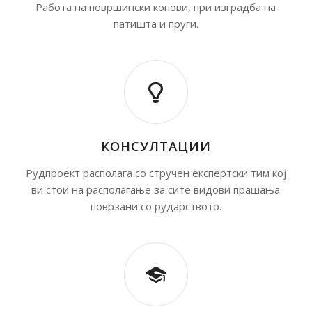
Работа на површински копови, при изградба на
патишта и пруги.
КОНСУЛТАЦИИ
Рудпроект располага со стручен експертски тим кој
ви стои на располагање за сите видови прашања
поврзани со рударството.