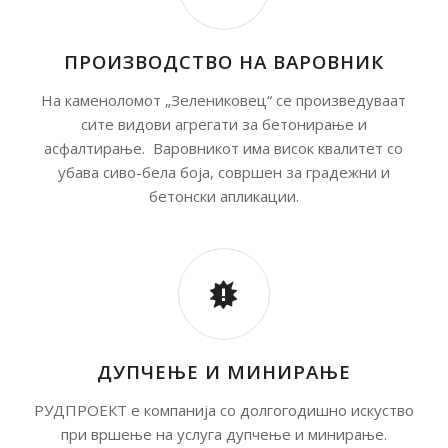
ПРОИЗВОДСТВО НА ВАРОВНИК
На каменоломот „Зелениковец“ се произведуваат
сите видови агрегати за бетонирање и
асфалтирање. Варовникот има висок квалитет со
убава сиво-бела боја, совршен за градежни и
бетонски апликации.
ДУПЧЕЊЕ И МИНИРАЊЕ
РУДПРОЕКТ е компанија со долгогодишно искуство
при вршење на услуга дупчење и минирање.