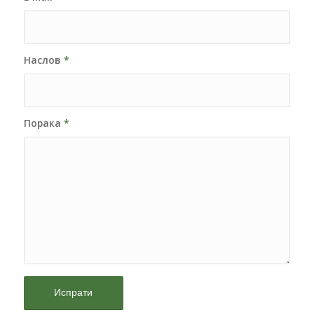
Наслов
*
Порака
*