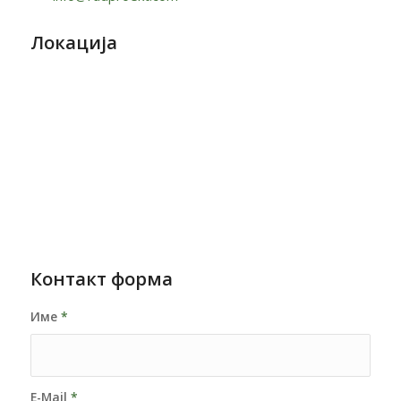
Локација
Контакт форма
Име
*
E-Mail
*