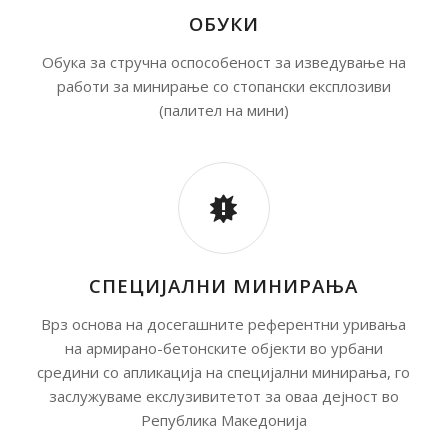
ОБУКИ
Обука за стручна оспособеност за изведување на
работи за минирање со стопански експлозиви
(палител на мини)
СПЕЦИЈАЛНИ МИНИРАЊА
Врз основа на досегашните референтни уривања
на армирано-бетонските објекти во урбани
средини со апликација на специјални минирања, го
заслужуваме екслузивитетот за оваа дејност во
Република Македонија